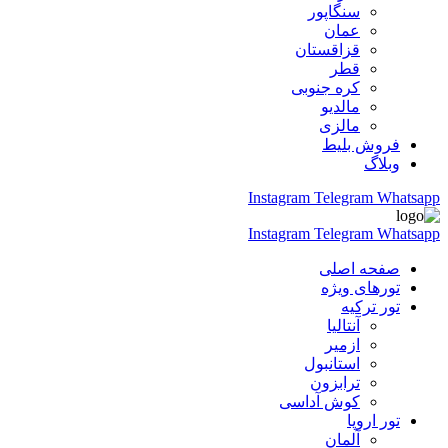
سنگاپور
عمان
قزاقستان
قطر
کره جنوبی
مالدیو
مالزی
فروش بلیط
وبلاگ
Instagram
Telegram
Whatsapp
Instagram
Telegram
Whatsapp
صفحه اصلی
تورهای ویژه
تور ترکیه
آنتالیا
ازمیر
استانبول
ترابزون
کوش آداسی
تور اروپا
آلمان