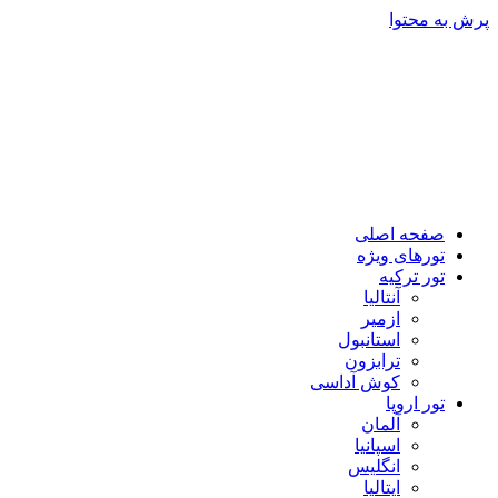
پرش به محتوا
صفحه اصلی
تورهای ویژه
تور ترکیه
آنتالیا
ازمیر
استانبول
ترابزون
کوش آداسی
تور اروپا
آلمان
اسپانیا
انگلیس
ایتالیا