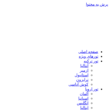
پرش به محتوا
صفحه اصلی
تورهای ویژه
تور ترکیه
آنتالیا
ازمیر
استانبول
ترابزون
کوش آداسی
تور اروپا
آلمان
اسپانیا
انگلیس
ایتالیا