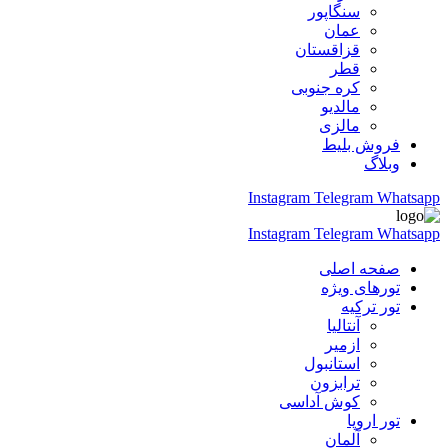
سنگاپور
عمان
قزاقستان
قطر
کره جنوبی
مالدیو
مالزی
فروش بلیط
وبلاگ
Instagram
Telegram
Whatsapp
Instagram
Telegram
Whatsapp
صفحه اصلی
تورهای ویژه
تور ترکیه
آنتالیا
ازمیر
استانبول
ترابزون
کوش آداسی
تور اروپا
آلمان