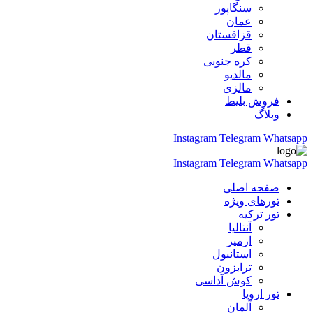
سنگاپور
عمان
قزاقستان
قطر
کره جنوبی
مالدیو
مالزی
فروش بلیط
وبلاگ
Instagram
Telegram
Whatsapp
Instagram
Telegram
Whatsapp
صفحه اصلی
تورهای ویژه
تور ترکیه
آنتالیا
ازمیر
استانبول
ترابزون
کوش آداسی
تور اروپا
آلمان